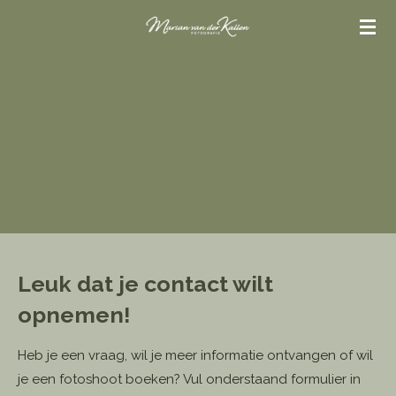
Ga
direct
naar
de
hoofdinhoud
Leuk dat je contact wilt
opnemen!
Heb je een vraag, wil je meer informatie ontvangen of wil
je een fotoshoot boeken? Vul onderstaand formulier in