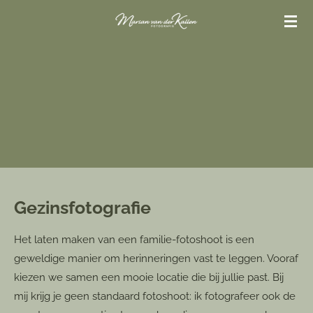
Ga
direct
naar
de
hoofdinhoud
Gezinsfotografie
Het laten maken van een familie-fotoshoot is een
geweldige manier om herinneringen vast te leggen. Vooraf
kiezen we samen een mooie locatie die bij jullie past. Bij
mij krijg je geen standaard fotoshoot: ik fotografeer ook de