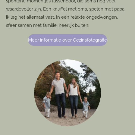
spontane momentjes tussendoor, die soms nog veel
waardevoller zijn. Een knuffel met oma, spelen met papa,
ik leg het allemaal vast. In een relaxte ongedwongen,
sfeer samen met familie, heerlijk buiten.
Meer informatie over Gezinsfotografie