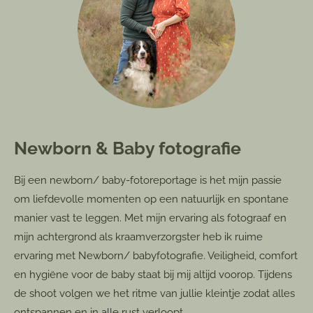
Newborn & Baby fotografie
Bij een newborn/ baby-fotoreportage is het mijn passie
om liefdevolle momenten op een natuurlijk en spontane
manier vast te leggen. Met mijn ervaring als fotograaf en
mijn achtergrond als kraamverzorgster heb ik ruime
ervaring met Newborn/ babyfotografie. Veiligheid, comfort
en hygiëne voor de baby staat bij mij altijd voorop. Tijdens
de shoot volgen we het ritme van jullie kleintje zodat alles
ontspannen en in alle rust verloopt.