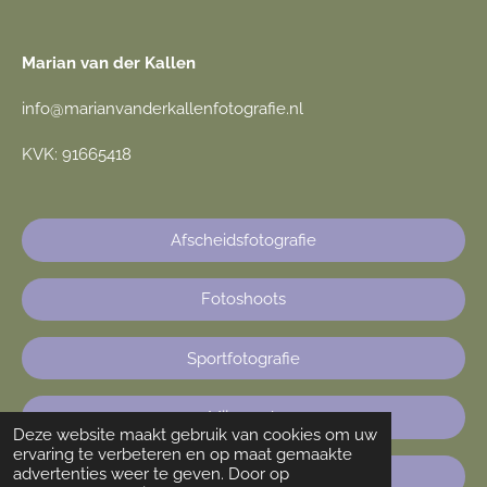
Marian van der Kallen
info@marianvanderkallenfotografie.nl
KVK: 91665418
Afscheidsfotografie
Fotoshoots
Sportfotografie
Mijn werk
Deze website maakt gebruik van cookies om uw
ervaring te verbeteren en op maat gemaakte
advertenties weer te geven. Door op
Contact