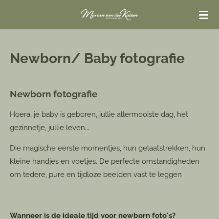
Ga
direct
naar
de
Newborn/ Baby fotografie
hoofdinhoud
Newborn fotografie
Hoera, je baby is geboren, jullie allermooiste dag, het
gezinnetje, jullie leven...
Die magische eerste momentjes, hun gelaatstrekken, hun
kleine handjes en voetjes. De perfecte omstandigheden
om tedere, pure en tijdloze beelden vast te leggen
Wanneer is de ideale tijd voor newborn foto's?