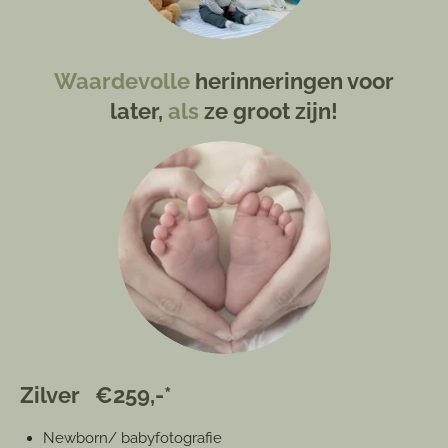
Waardevolle
herinneringen voor
later,
als
ze groot zijn!
Zilver €259,-*
Newborn/ babyfotografie