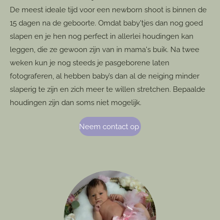
De meest ideale tijd voor een newborn shoot is binnen de
15 dagen na de geboorte. Omdat baby'tjes dan nog goed
slapen en je hen nog perfect in allerlei houdingen kan
leggen, die ze gewoon zijn van in mama's buik. Na twee
weken kun je nog steeds je pasgeborene laten
fotograferen, al hebben baby’s dan al de neiging minder
slaperig te zijn en zich meer te willen stretchen. Bepaalde
houdingen zijn dan soms niet mogelijk.
Neem contact op