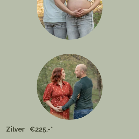
Zilver €225,-*